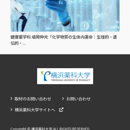
健康薬学科 埴岡伸光「化学物質の生体内運命：生理的・遺
伝的・...
取材のお問い合わせ
お問い合わせ
横浜薬科大学サイトへ
Copyright © 横浜薬科大学 ALL RIGHTS RESERVED.