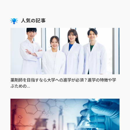
人気の記事
薬剤師を目指すなら大学への進学が必須？進学の特徴や学
ぶための...