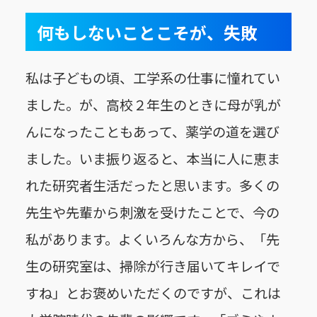
何もしないことこそが、失敗
私は子どもの頃、工学系の仕事に憧れてい
ました。が、高校２年生のときに母が乳が
んになったこともあって、薬学の道を選び
ました。いま振り返ると、本当に人に恵ま
れた研究者生活だったと思います。多くの
先生や先輩から刺激を受けたことで、今の
私があります。よくいろんな方から、「先
生の研究室は、掃除が行き届いてキレイで
すね」とお褒めいただくのですが、これは