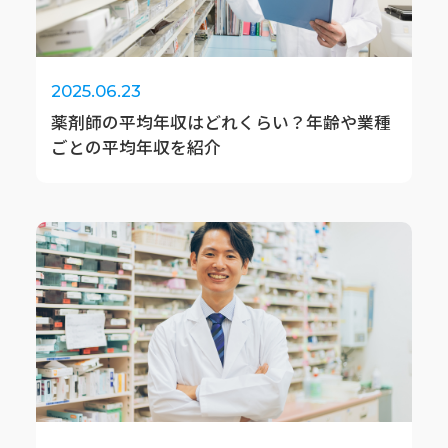
2025.06.23
薬剤師の平均年収はどれくらい？年齢や業種
ごとの平均年収を紹介