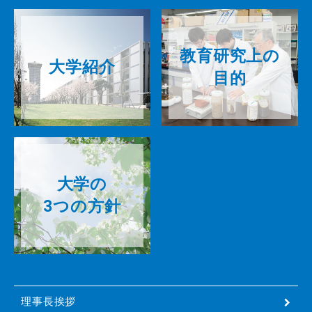
教育研究上の
大学紹介
目的
大学の
3つの方針
理事長挨拶