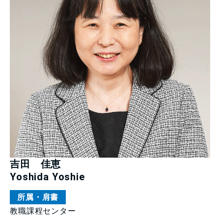
吉田 佳恵
Yoshida Yoshie
所属・肩書
教職課程センター