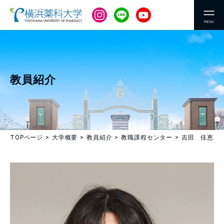
MENU
教員紹介
TOPページ
大学概要
教員紹介
教職課程センター
吉田 佳恵