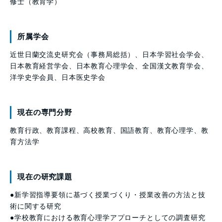
修士（教育学）
所属学会
近世日蘭交流史研究会（事務局総括）、日本学習社会学会、
日本教育経営学会、日本教育心理学会、全国漢文教育学会、
洋学史学会員、日本医史学会
現在の専門分野
教育行政、教育課程、高校教育、国語教育、教育心理学、教
育方法学
現在の研究課題
●新学習指導要領に基づく授業づくり・授業改善の方法と技
術に関する研究
●学校教育における教育心理学アプローチとしての調査研究