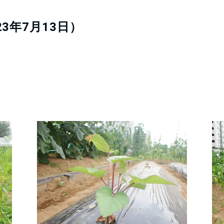
3年7月13日）