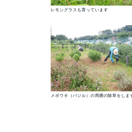
レモングラスも育っています
メボウキ（バジル）の周囲の除草をしま