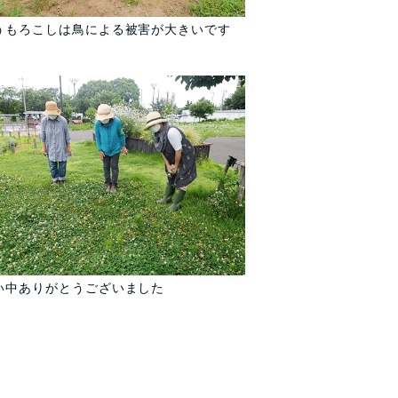
うもろこしは鳥による被害が大きいです
い中ありがとうございました