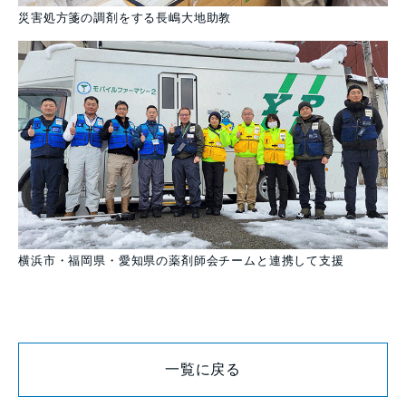
災害処方箋の調剤をする長嶋大地助教
横浜市・福岡県・愛知県の薬剤師会チームと連携して支援
一覧に戻る