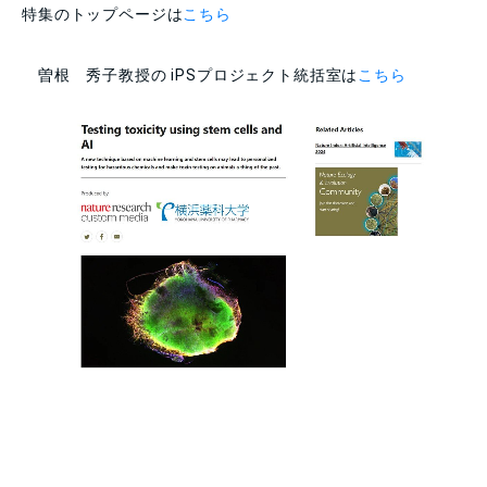
特集のトップページは
こちら
曽根 秀子教授の iPSプロジェクト統括室は
こちら