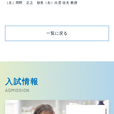
（左）岡野 正之 校長（右）出雲 信夫 教授
一覧に戻る
入試情報
ADMISSION