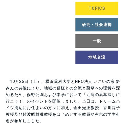
TOPICS
研究・社会連携
一般
地域交流
10月26日（土）、横浜薬科大学とNPO法人 いこいの家 夢
みんの共催により、地域の皆様との交流と薬草への理解を深
めるため、俣野公園および本学において「近所の薬草探しに
行こう！」のイベントを開催しました。当日は、ドリームハ
イツ周辺にお住まいの方々に加え、金田光正教授、香川聡子
教授及び難波昭雄准教授をはじめとする教員や有志の学生4
名が参加しました。