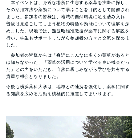
本イベントは、身近な場所に生息する薬草を実際に探し、
その活用方法や薬効について学ぶことを目的として開催され
ました。参加者の皆様は、地域の自然環境に足を踏み入れ、
普段は見過ごしてしまう植物の特徴や効能について理解を深
めました。現地では、難波昭雄准教授が薬草に関する解説を
行い、学生もサポートしながら参加者の方々と交流を深めま
した。
参加者の皆様からは「身近にこんなに多くの薬草があると
は知らなかった」「薬草の活用について学べる良い機会だっ
た」との声をいただき、自然に親しみながら学びを共有する
貴重な機会となりました。
今後も横浜薬科大学は、地域との連携を強化し、薬学に関す
る知識を広める活動を積極的に推進してまいります。