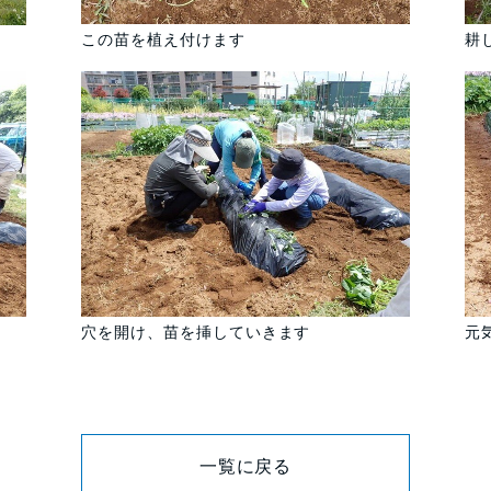
耕
この苗を植え付けます
元
穴を開け、苗を挿していきます
一覧に戻る