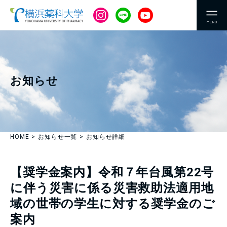
MENU
お知らせ
HOME
お知らせ一覧
お知らせ詳細
【奨学金案内】令和７年台風第22号
に伴う災害に係る災害救助法適用地
域の世帯の学生に対する奨学金のご
案内