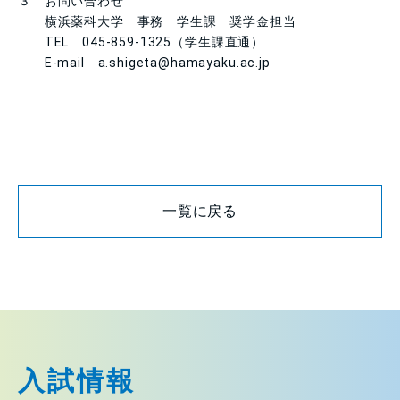
３ お問い合わせ
横浜薬科大学 事務 学生課 奨学金担当
TEL
045-859-1325
（学生課直通）
E-mail
a.shigeta@hamayaku.ac.jp
一覧に戻る
入試情報