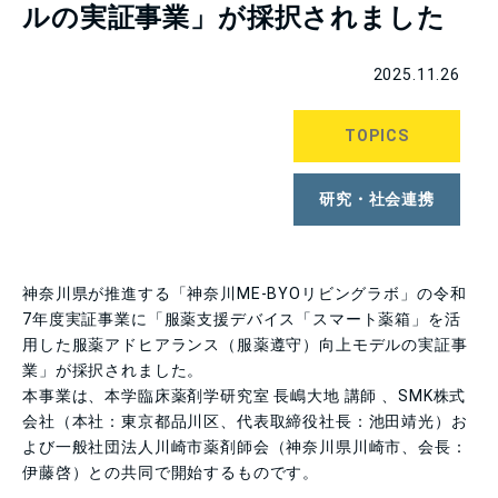
ルの実証事業」が採択されました
2025.11.26
TOPICS
研究・社会連携
神奈川県が推進する「神奈川ME-BYOリビングラボ」の令和
7年度実証事業に「服薬支援デバイス「スマート薬箱」を活
用した服薬アドヒアランス（服薬遵守）向上モデルの実証事
業」が採択されました。
本事業は、本学臨床薬剤学研究室 長嶋大地 講師 、
SMK
株式
会社（本社：東京都品川区、代表取締役社長：池田靖光）お
よび一般社団法人川崎市薬剤師会（神奈川県川崎市、会長：
伊藤啓）との共同で開始するものです。