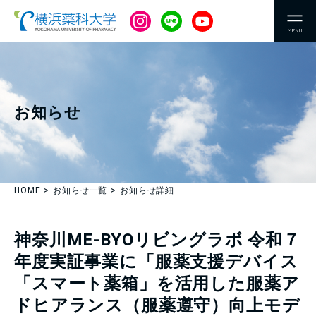
MENU
お知らせ
HOME
お知らせ一覧
お知らせ詳細
神奈川ME-BYOリビングラボ 令和７
年度実証事業に「服薬支援デバイス
「スマート薬箱」を活用した服薬ア
ドヒアランス（服薬遵守）向上モデ