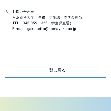
３ お問い合わせ
横浜薬科大学 事務 学生課 奨学金担当
TEL
045-859-1325
（学生課直通）
E-mail
gakuseika@hamayaku.ac.jp
一覧に戻る