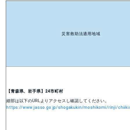
災害救助法適用地域
【青森県、岩手県】
24
市町村
細部は以下の
URL
よりアクセスし確認してください。
https://www.jasso.go.jp/shogakukin/moshikomi/rinji/chiiki