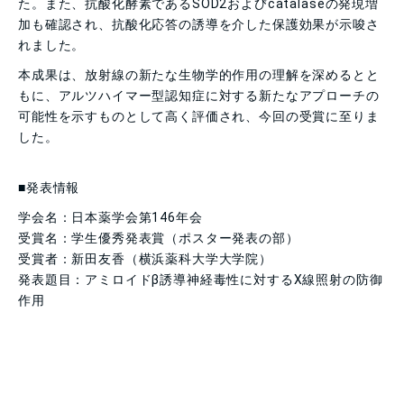
た。また、抗酸化酵素であるSOD2およびcatalaseの発現増
加も確認され、抗酸化応答の誘導を介した保護効果が示唆さ
れました。
本成果は、放射線の新たな生物学的作用の理解を深めるとと
もに、アルツハイマー型認知症に対する新たなアプローチの
可能性を示すものとして高く評価され、今回の受賞に至りま
した。
■発表情報
学会名：日本薬学会第146年会
受賞名：学生優秀発表賞（ポスター発表の部）
受賞者：新田友香（横浜薬科大学大学院）
発表題目：アミロイドβ誘導神経毒性に対するX線照射の防御
作用